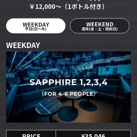
￥12,000～（1ボトル付き）
WEEKEND
WEEKDAY
平日(日〜木)
週末(金・土・祝前日)
WEEKDAY
PRICE
¥35,046