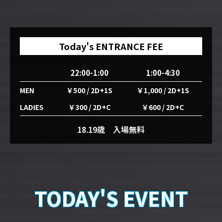
Today's ENTRANCE FEE
22:00-1:00
1:00-4:30
MEN
￥500 / 2D+1S
￥1,000 / 2D+1S
LADIES
￥300 / 2D+C
￥600 / 2D+C
18.19歳 入場無料
TODAY'S EVENT