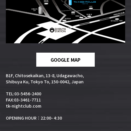
GOOGLE MAP
B1F, Chitosekaikan, 13-8, Udagawacho,
Shibuya Ku, Tokyo To, 150-0042, Japan
TEL:03-5456-2400
FAX:03-3461-7711
tk-nightclub.com
OPENING HOUR：22:00- 4:30