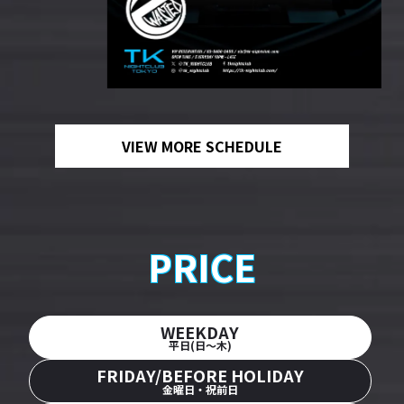
VIEW MORE SCHEDULE
PRICE
WEEKDAY
平日(日〜木)
FRIDAY/BEFORE HOLIDAY
金曜日・祝前日