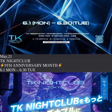
May.21
TK NIGHTCLUB
9TH ANNIVERSARY MONTH
️6.1 MON – 6.30 TUE