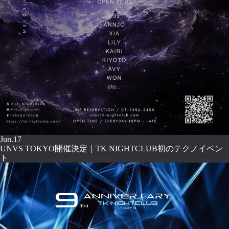
Jun.17
UNVS TOKYO開催決定｜TK NIGHTCLUB初のテクノイベン
ト