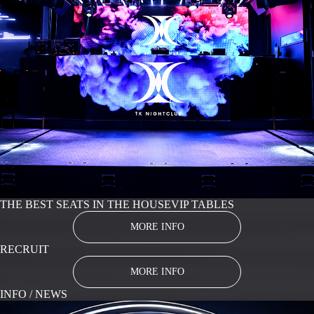
THE BEST SEATS IN THE HOUSE
VIP TABLES
MORE INFO
RECRUIT
MORE INFO
INFO / NEWS