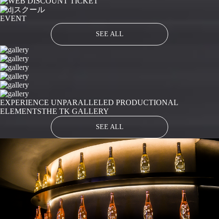
EVENT
SEE ALL
EXPERIENCE UNPARALLELED PRODUCTIONAL
ELEMENTS
THE TK GALLERY
SEE ALL