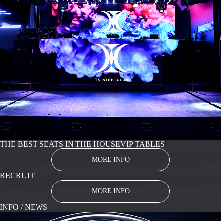
THE BEST SEATS IN THE HOUSE
VIP TABLES
MORE INFO
RECRUIT
MORE INFO
INFO / NEWS