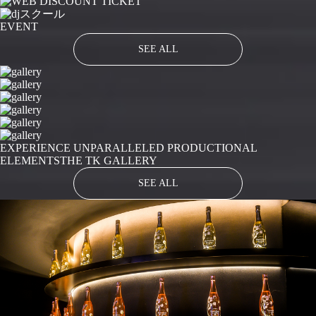
EVENT
SEE ALL
EXPERIENCE UNPARALLELED PRODUCTIONAL
ELEMENTS
THE TK GALLERY
SEE ALL