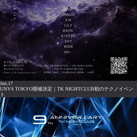
Jun.17
UNVS TOKYO開催決定｜TK NIGHTCLUB初のテクノイベン
ト