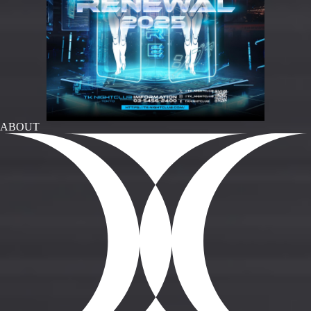
ABOUT