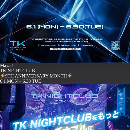
May.21
TK NIGHTCLUB
9TH ANNIVERSARY MONTH
️6.1 MON – 6.30 TUE