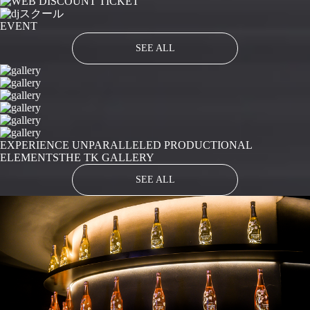
EVENT
SEE ALL
EXPERIENCE UNPARALLELED PRODUCTIONAL
ELEMENTS
THE TK GALLERY
SEE ALL