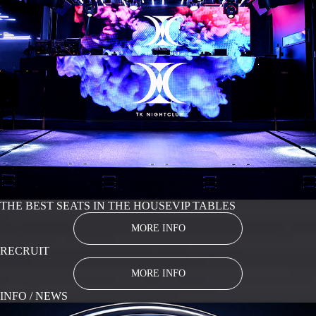
THE BEST SEATS IN THE HOUSE
VIP TABLES
MORE INFO
RECRUIT
MORE INFO
INFO / NEWS