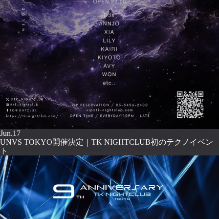
Jun.17
UNVS TOKYO開催決定｜TK NIGHTCLUB初のテクノイベン
ト