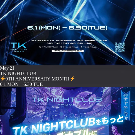
May.21
TK NIGHTCLUB
9TH ANNIVERSARY MONTH
️6.1 MON – 6.30 TUE