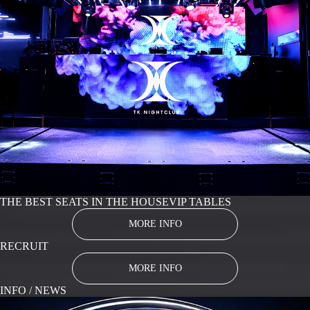
THE BEST SEATS IN THE HOUSE
VIP TABLES
MORE INFO
RECRUIT
MORE INFO
INFO / NEWS