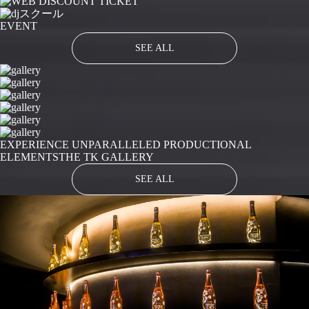
EVENT
SEE ALL
EXPERIENCE UNPARALLELED PRODUCTIONAL
ELEMENTS
THE TK GALLERY
SEE ALL