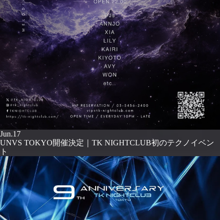
Jun.17
UNVS TOKYO開催決定｜TK NIGHTCLUB初のテクノイベン
ト