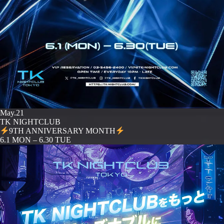
May.21
TK NIGHTCLUB
9TH ANNIVERSARY MONTH
️6.1 MON – 6.30 TUE