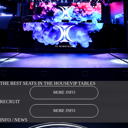
THE BEST SEATS IN THE HOUSE
VIP TABLES
MORE INFO
RECRUIT
MORE INFO
INFO / NEWS