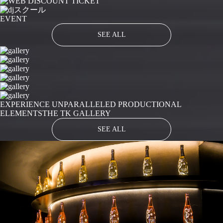
EVENT
SEE ALL
EXPERIENCE UNPARALLELED PRODUCTIONAL
ELEMENTS
THE TK GALLERY
SEE ALL