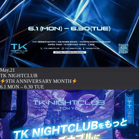
May.21
TK NIGHTCLUB
9TH ANNIVERSARY MONTH
️6.1 MON – 6.30 TUE