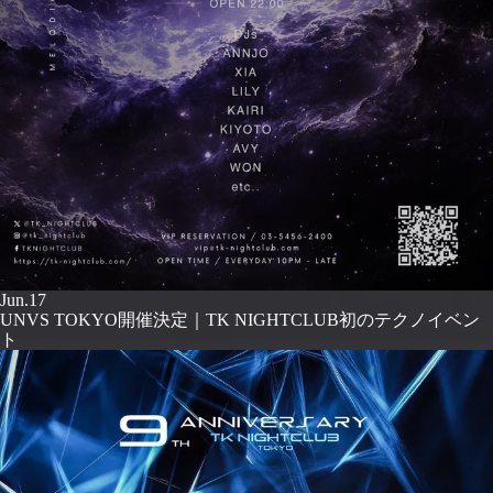
Jun.17
UNVS TOKYO開催決定｜TK NIGHTCLUB初のテクノイベン
ト