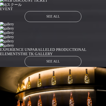
EVENT
SEE ALL
EXPERIENCE UNPARALLELED PRODUCTIONAL
ELEMENTS
THE TK GALLERY
SEE ALL