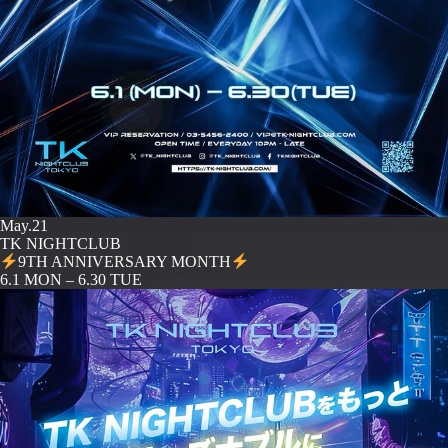
May.21
TK NIGHTCLUB
9TH ANNIVERSARY MONTH
️6.1 MON – 6.30 TUE