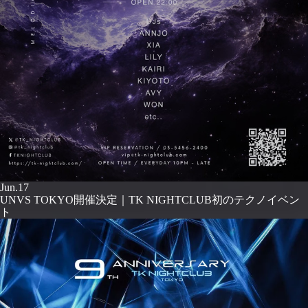
Jun.17
UNVS TOKYO開催決定｜TK NIGHTCLUB初のテクノイベン
ト