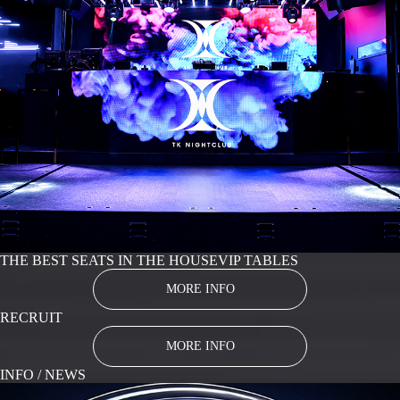
THE BEST SEATS IN THE HOUSE
VIP TABLES
MORE INFO
RECRUIT
MORE INFO
INFO / NEWS