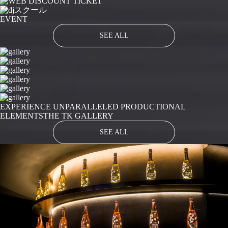
EVENT
SEE ALL
EXPERIENCE UNPARALLELED PRODUCTIONAL
ELEMENTS
THE TK GALLERY
SEE ALL