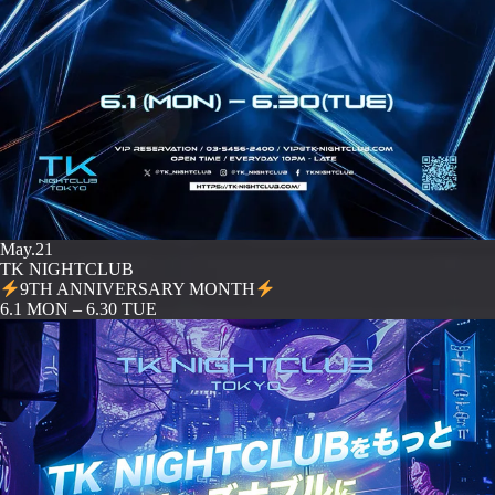
May.21
TK NIGHTCLUB
9TH ANNIVERSARY MONTH
️6.1 MON – 6.30 TUE