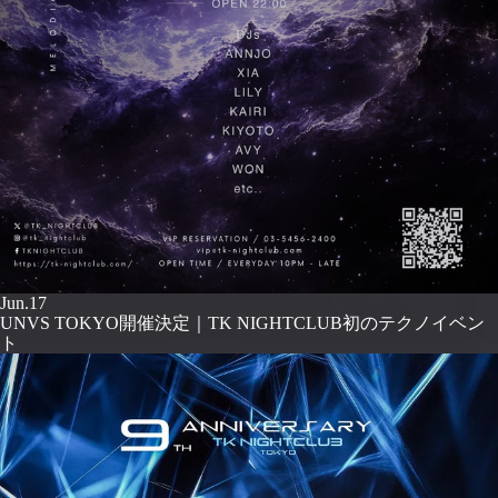
Jun.17
UNVS TOKYO開催決定｜TK NIGHTCLUB初のテクノイベン
ト