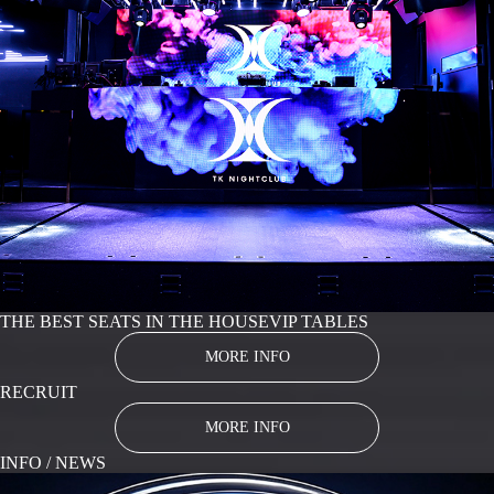
THE BEST SEATS IN THE HOUSE
VIP TABLES
MORE INFO
RECRUIT
MORE INFO
INFO / NEWS