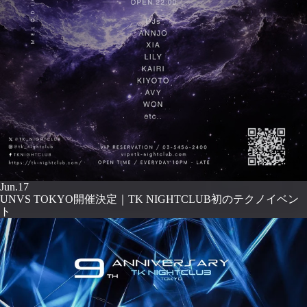
Jun.17
UNVS TOKYO開催決定｜TK NIGHTCLUB初のテクノイベン
ト