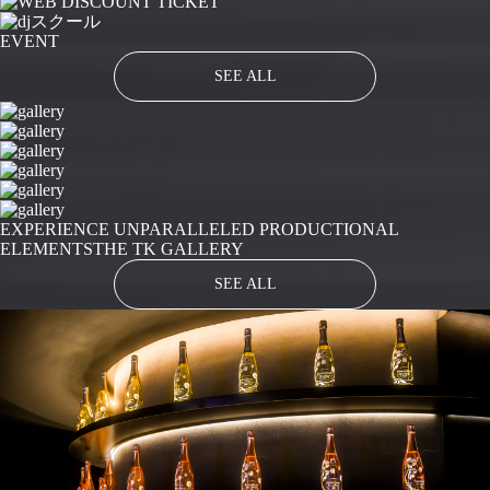
EVENT
SEE ALL
EXPERIENCE UNPARALLELED PRODUCTIONAL
ELEMENTS
THE TK GALLERY
SEE ALL