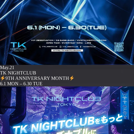
May.21
TK NIGHTCLUB
9TH ANNIVERSARY MONTH
️6.1 MON – 6.30 TUE