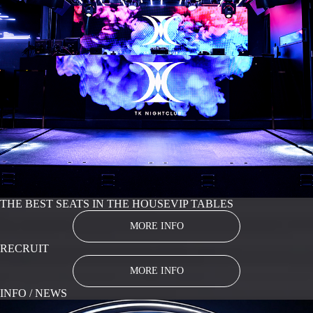
THE BEST SEATS IN THE HOUSE
VIP TABLES
MORE INFO
RECRUIT
MORE INFO
INFO / NEWS