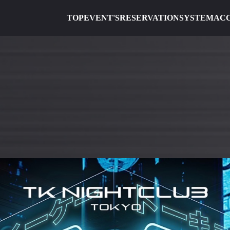
TOP
EVENT'S
RESERVATION
SYSTEM
AC