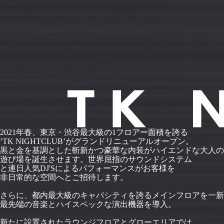
2021年春、東京・渋谷最大級の1フロアー面積を誇る
’TK NIGHTCLUB’がグランドリニューアルオープン。
黒と金を基調とした斬新かつ豪華な内装がハイエンドな大人の
遊び場を誕生させます。世界屈指のサウンドシステム
と連日人気DJ'Sによるパフォーマンスがお客様を
非日常的な空間へとご招待します。
さらに、都内最大級のキャパシティを誇るメインフロアを一新
最先端の音楽とハイスペックな演出機器を導入。
新たに設置されたラウンジフロアとグローエリアでは、