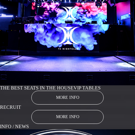
THE BEST SEATS IN THE HOUSE
VIP TABLES
MORE INFO
RECRUIT
MORE INFO
INFO / NEWS