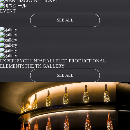
EVENT
SEE ALL
EXPERIENCE UNPARALLELED PRODUCTIONAL
ELEMENTS
THE TK GALLERY
SEE ALL