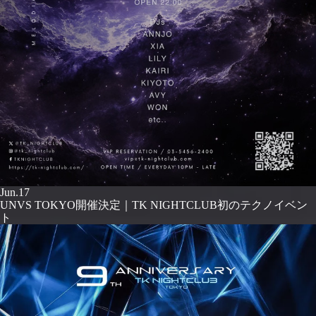
Jun.17
UNVS TOKYO開催決定｜TK NIGHTCLUB初のテクノイベン
ト