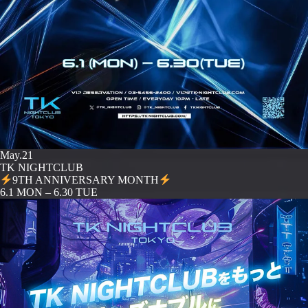
May.21
TK NIGHTCLUB
9TH ANNIVERSARY MONTH
️6.1 MON – 6.30 TUE