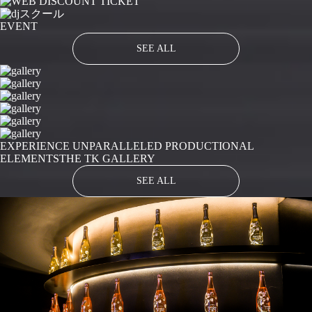
EVENT
SEE ALL
EXPERIENCE UNPARALLELED PRODUCTIONAL
ELEMENTS
THE TK GALLERY
SEE ALL