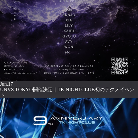
Jun.17
UNVS TOKYO開催決定｜TK NIGHTCLUB初のテクノイベン
ト