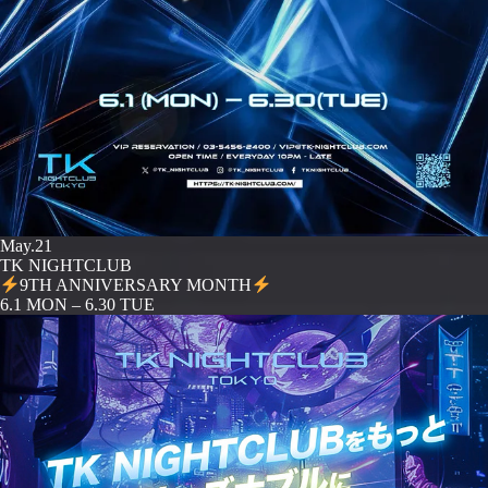
May.21
TK NIGHTCLUB
9TH ANNIVERSARY MONTH
️6.1 MON – 6.30 TUE