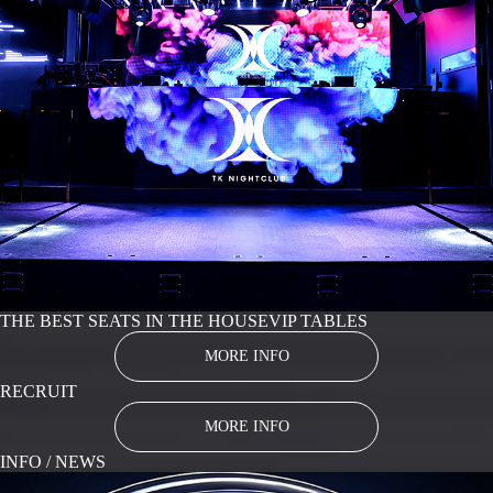
THE BEST SEATS IN THE HOUSE
VIP TABLES
MORE INFO
RECRUIT
MORE INFO
INFO / NEWS