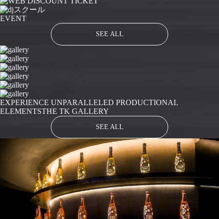
EVENT
SEE ALL
EXPERIENCE UNPARALLELED PRODUCTIONAL
ELEMENTS
THE TK GALLERY
SEE ALL