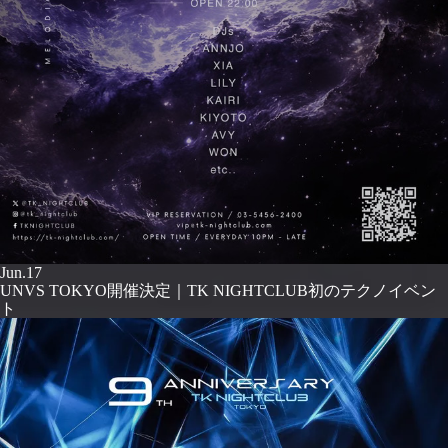
Jun.17
UNVS TOKYO開催決定｜TK NIGHTCLUB初のテクノイベン
ト