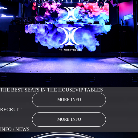
THE BEST SEATS IN THE HOUSE
VIP TABLES
MORE INFO
RECRUIT
MORE INFO
INFO / NEWS