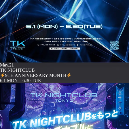
May.21
TK NIGHTCLUB
9TH ANNIVERSARY MONTH
️6.1 MON – 6.30 TUE