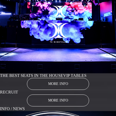
THE BEST SEATS IN THE HOUSE
VIP TABLES
MORE INFO
RECRUIT
MORE INFO
INFO / NEWS