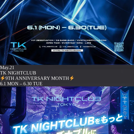
May.21
TK NIGHTCLUB
9TH ANNIVERSARY MONTH
️6.1 MON – 6.30 TUE