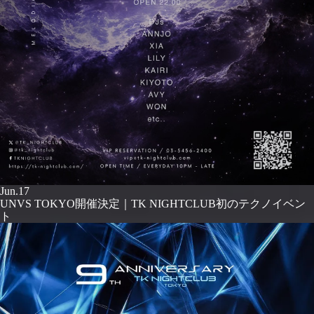
Jun.17
UNVS TOKYO開催決定｜TK NIGHTCLUB初のテクノイベン
ト