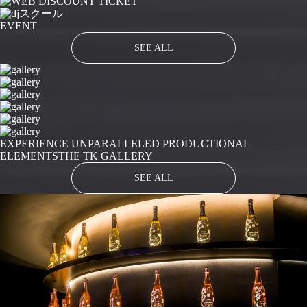
EVENT
SEE ALL
EXPERIENCE UNPARALLELED PRODUCTIONAL
ELEMENTS
THE TK GALLERY
SEE ALL