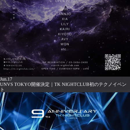
Jun.17
UNVS TOKYO開催決定｜TK NIGHTCLUB初のテクノイベン
ト