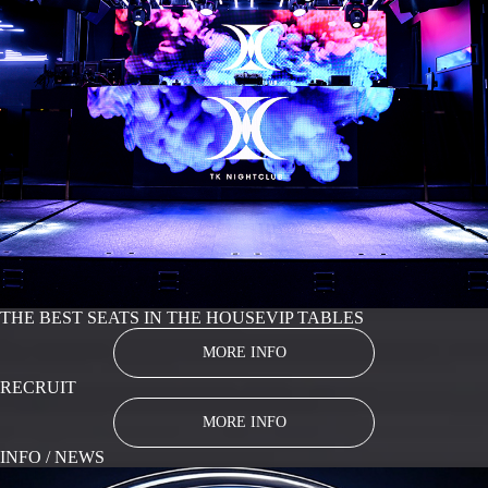
THE BEST SEATS IN THE HOUSE
VIP TABLES
MORE INFO
RECRUIT
MORE INFO
INFO / NEWS