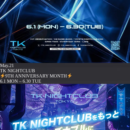
May.21
TK NIGHTCLUB
9TH ANNIVERSARY MONTH
️6.1 MON – 6.30 TUE