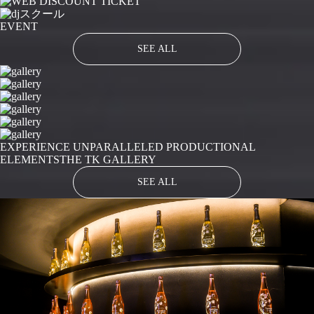
EVENT
SEE ALL
EXPERIENCE UNPARALLELED PRODUCTIONAL
ELEMENTS
THE TK GALLERY
SEE ALL