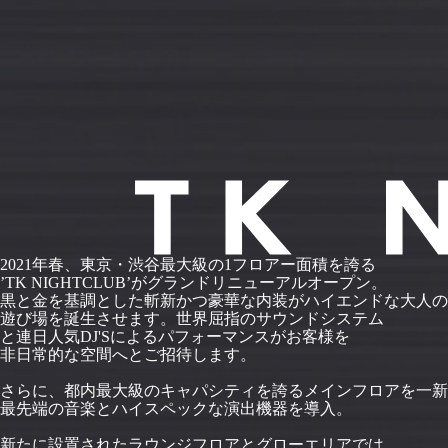
2021年春、東京・渋谷最大級の1フロアー面積を誇る
’TK NIGHTCLUB’がグランドリニューアルオープン。
黒と金を基調とした斬新かつ豪華な内装がハイエンドな大人の
遊び場を誕生させます。世界屈指のサウンドシステム
と連日人気DJ'Sによるパフォーマンスがお客様を
非日常的な空間へとご招待します。
さらに、都内最大級のキャパシティを誇るメインフロアを一新
最先端の音楽とハイスペックな演出機器を導入。
新たに設置されたラウンジフロアとグローエリアでは、