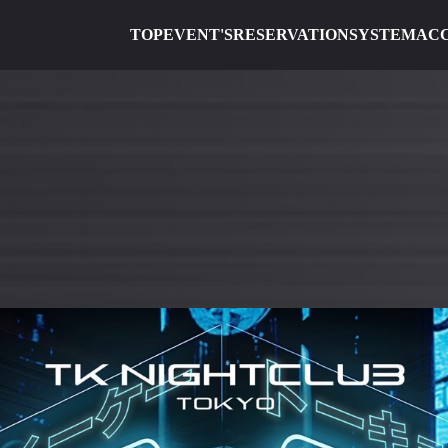
TOP
EVENT'S
RESERVATION
SYSTEM
AC