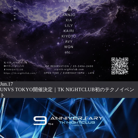
Jun.17
UNVS TOKYO開催決定｜TK NIGHTCLUB初のテクノイベン
ト