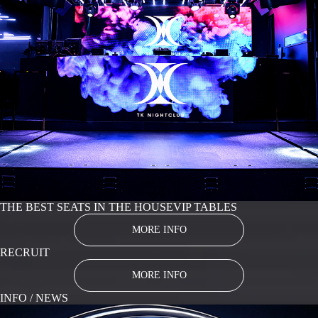
THE BEST SEATS IN THE HOUSE
VIP TABLES
MORE INFO
RECRUIT
MORE INFO
INFO / NEWS