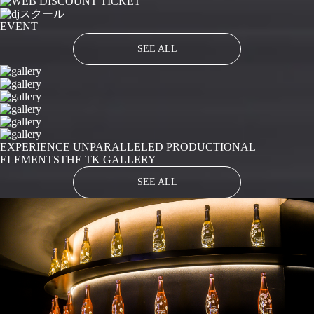
EVENT
SEE ALL
EXPERIENCE UNPARALLELED PRODUCTIONAL
ELEMENTS
THE TK GALLERY
SEE ALL