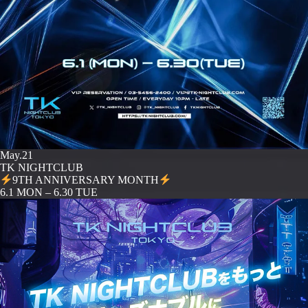
May.21
TK NIGHTCLUB
9TH ANNIVERSARY MONTH
️6.1 MON – 6.30 TUE