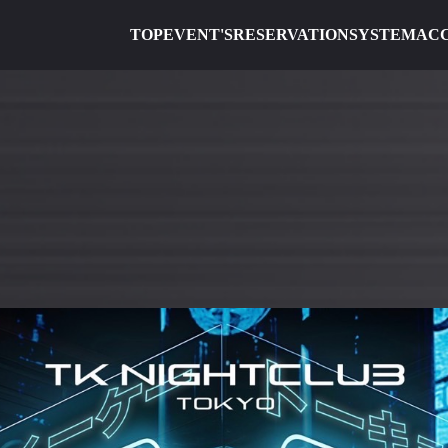
TOP
EVENT'S
RESERVATION
SYSTEM
AC