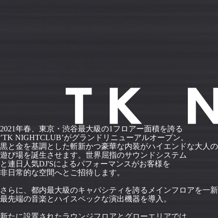
2021年春、東京・渋谷最大級の1フロアー面積を誇る
’TK NIGHTCLUB’がグランドリニューアルオープン。
黒と金を基調とした斬新かつ豪華な内装がハイエンドな大人の
遊び場を誕生させます。世界屈指のサウンドシステム
と連日人気DJ'Sによるパフォーマンスがお客様を
非日常的な空間へとご招待します。
さらに、都内最大級のキャパシティを誇るメインフロアを一新
最先端の音楽とハイスペックな演出機器を導入。
新たに設置されたラウンジフロアとグローエリアでは、