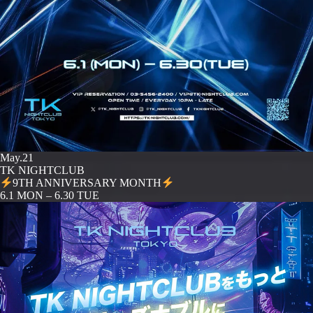
May.21
TK NIGHTCLUB
9TH ANNIVERSARY MONTH
️6.1 MON – 6.30 TUE