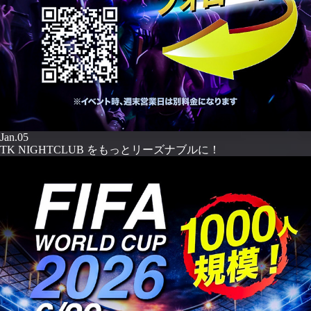
Jan.05
TK NIGHTCLUB をもっとリーズナブルに！