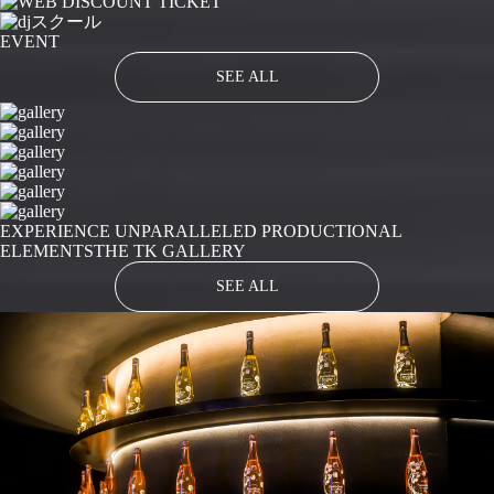
EVENT
SEE ALL
EXPERIENCE UNPARALLELED PRODUCTIONAL
ELEMENTS
THE TK GALLERY
SEE ALL