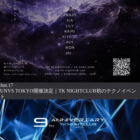
Jun.17
UNVS TOKYO開催決定｜TK NIGHTCLUB初のテクノイベン
ト