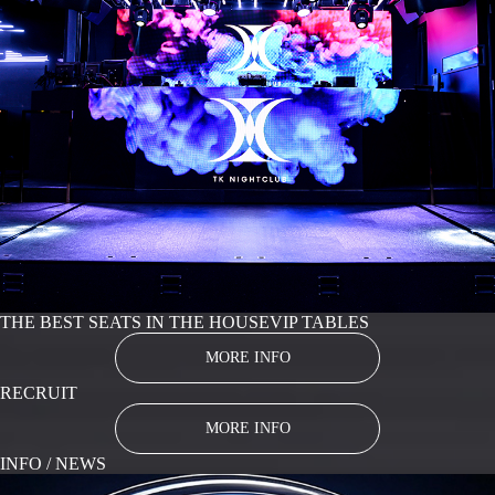
THE BEST SEATS IN THE HOUSE
VIP TABLES
MORE INFO
RECRUIT
MORE INFO
INFO / NEWS