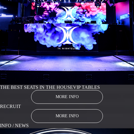
THE BEST SEATS IN THE HOUSE
VIP TABLES
MORE INFO
RECRUIT
MORE INFO
INFO / NEWS