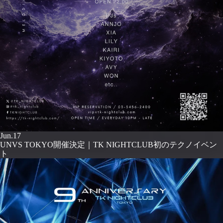
Jun.17
UNVS TOKYO開催決定｜TK NIGHTCLUB初のテクノイベン
ト