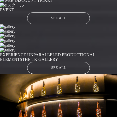
EVENT
SEE ALL
EXPERIENCE UNPARALLELED PRODUCTIONAL
ELEMENTS
THE TK GALLERY
SEE ALL