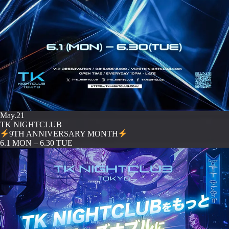
May.21
TK NIGHTCLUB
9TH ANNIVERSARY MONTH
️6.1 MON – 6.30 TUE