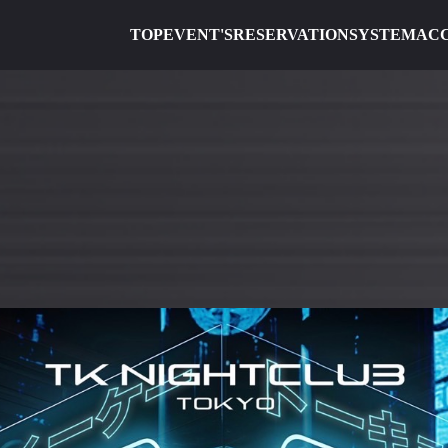
TOP
EVENT'S
RESERVATION
SYSTEM
AC