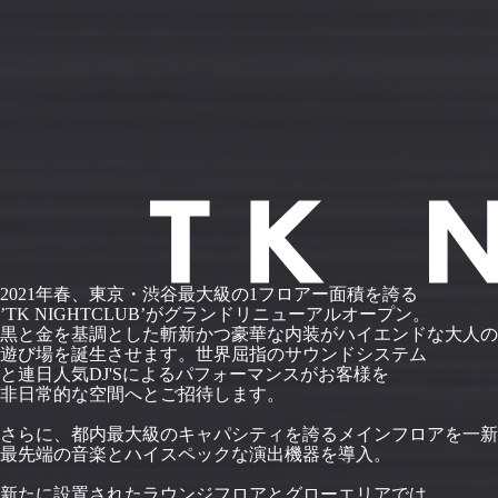
2021年春、東京・渋谷最大級の1フロアー面積を誇る
’TK NIGHTCLUB’がグランドリニューアルオープン。
黒と金を基調とした斬新かつ豪華な内装がハイエンドな大人の
遊び場を誕生させます。世界屈指のサウンドシステム
と連日人気DJ'Sによるパフォーマンスがお客様を
非日常的な空間へとご招待します。
さらに、都内最大級のキャパシティを誇るメインフロアを一新
最先端の音楽とハイスペックな演出機器を導入。
新たに設置されたラウンジフロアとグローエリアでは、