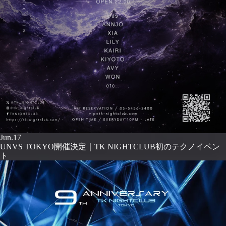
Jun.17
UNVS TOKYO開催決定｜TK NIGHTCLUB初のテクノイベン
ト