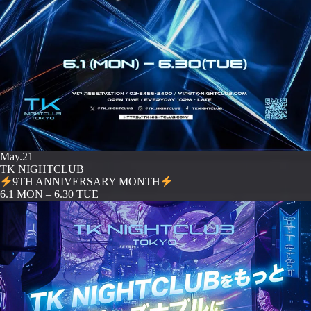
May.21
TK NIGHTCLUB
9TH ANNIVERSARY MONTH
️6.1 MON – 6.30 TUE