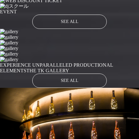
EVENT
SEE ALL
EXPERIENCE UNPARALLELED PRODUCTIONAL
ELEMENTS
THE TK GALLERY
SEE ALL