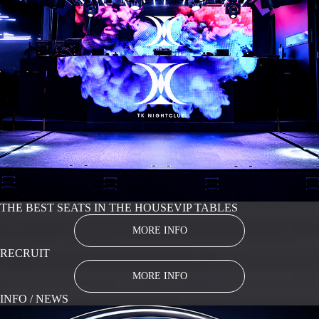
THE BEST SEATS IN THE HOUSE
VIP TABLES
MORE INFO
RECRUIT
MORE INFO
INFO / NEWS