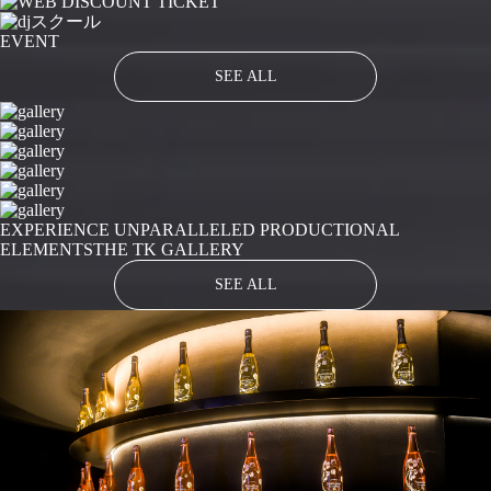
EVENT
SEE ALL
EXPERIENCE UNPARALLELED PRODUCTIONAL
ELEMENTS
THE TK GALLERY
SEE ALL