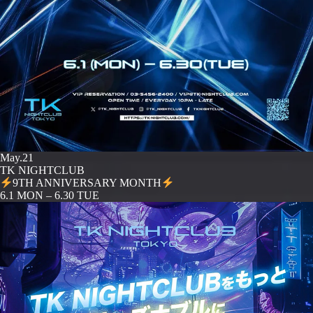
May.21
TK NIGHTCLUB
9TH ANNIVERSARY MONTH
️6.1 MON – 6.30 TUE