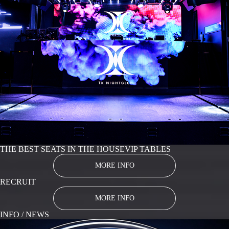
THE BEST SEATS IN THE HOUSE
VIP TABLES
MORE INFO
RECRUIT
MORE INFO
INFO / NEWS