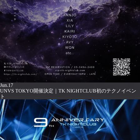
Jun.17
UNVS TOKYO開催決定｜TK NIGHTCLUB初のテクノイベン
ト