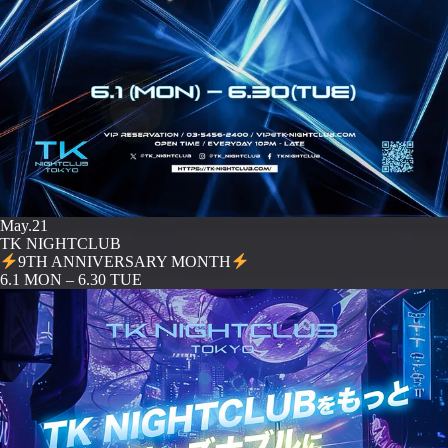
May.21
TK NIGHTCLUB
9TH ANNIVERSARY MONTH
️6.1 MON – 6.30 TUE