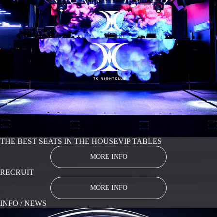
THE BEST SEATS IN THE HOUSE
VIP TABLES
MORE INFO
RECRUIT
MORE INFO
INFO / NEWS