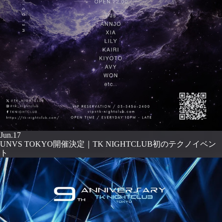
Jun.17
UNVS TOKYO開催決定｜TK NIGHTCLUB初のテクノイベン
ト