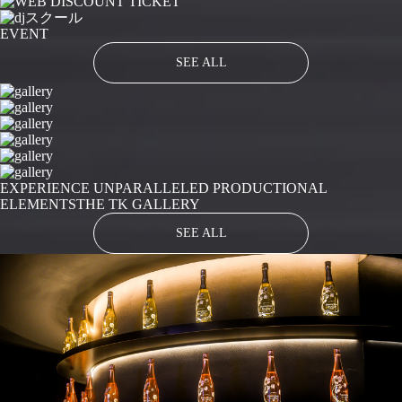
EVENT
SEE ALL
EXPERIENCE UNPARALLELED PRODUCTIONAL
ELEMENTS
THE TK GALLERY
SEE ALL