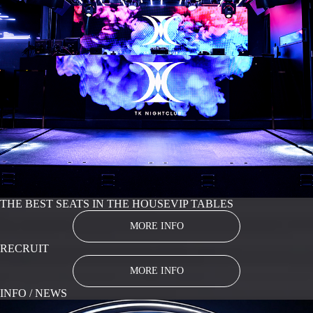
THE BEST SEATS IN THE HOUSE
VIP TABLES
MORE INFO
RECRUIT
MORE INFO
INFO / NEWS