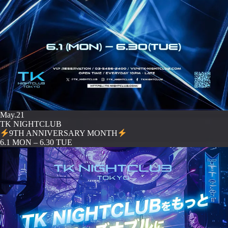
May.21
TK NIGHTCLUB
9TH ANNIVERSARY MONTH
️6.1 MON – 6.30 TUE