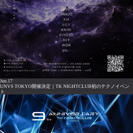
Jun.17
UNVS TOKYO開催決定｜TK NIGHTCLUB初のテクノイベン
ト