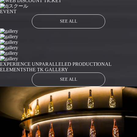
EVENT
SEE ALL
EXPERIENCE UNPARALLELED PRODUCTIONAL
ELEMENTS
THE TK GALLERY
SEE ALL