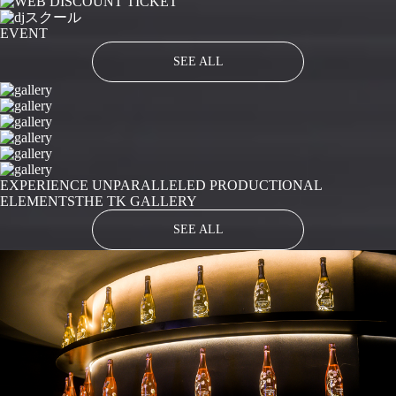
EVENT
SEE ALL
EXPERIENCE UNPARALLELED PRODUCTIONAL
ELEMENTS
THE TK GALLERY
SEE ALL