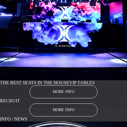
THE BEST SEATS IN THE HOUSE
VIP TABLES
MORE INFO
RECRUIT
MORE INFO
INFO / NEWS