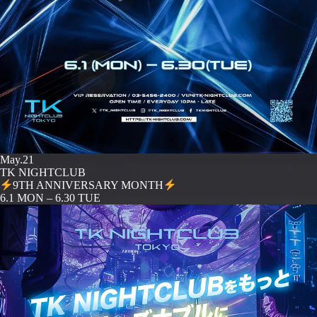
May.21
TK NIGHTCLUB
9TH ANNIVERSARY MONTH
️6.1 MON – 6.30 TUE