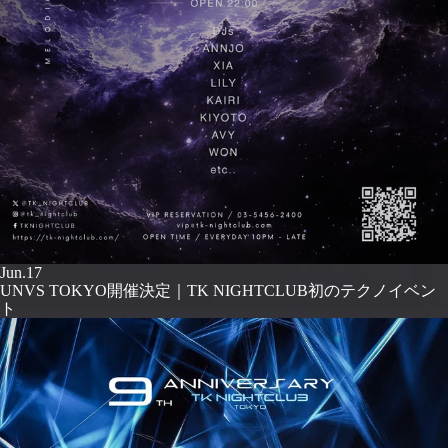
Jun.17
UNVS TOKYO開催決定｜TK NIGHTCLUB初のテクノイベン
ト