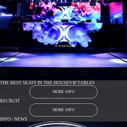
THE BEST SEATS IN THE HOUSE
VIP TABLES
MORE INFO
RECRUIT
MORE INFO
INFO / NEWS