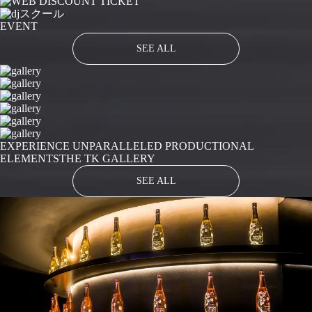
EVENT
SEE ALL
EXPERIENCE UNPARALLELED PRODUCTIONAL
ELEMENTS
THE TK GALLERY
SEE ALL