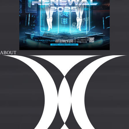
ABOUT