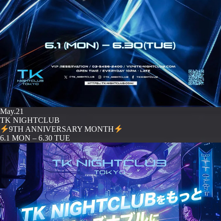
May.21
TK NIGHTCLUB
9TH ANNIVERSARY MONTH
️6.1 MON – 6.30 TUE