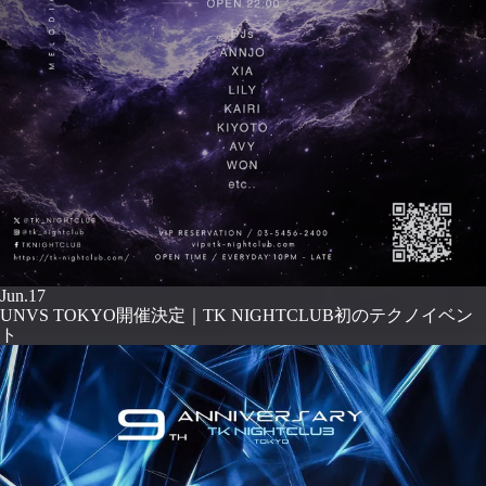
Jun.17
UNVS TOKYO開催決定｜TK NIGHTCLUB初のテクノイベン
ト