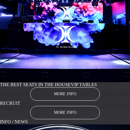
THE BEST SEATS IN THE HOUSE
VIP TABLES
MORE INFO
RECRUIT
MORE INFO
INFO / NEWS