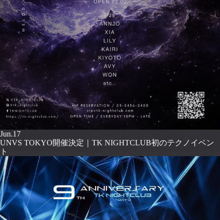
Jun.17
UNVS TOKYO開催決定｜TK NIGHTCLUB初のテクノイベン
ト