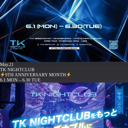
May.21
TK NIGHTCLUB
9TH ANNIVERSARY MONTH
️6.1 MON – 6.30 TUE