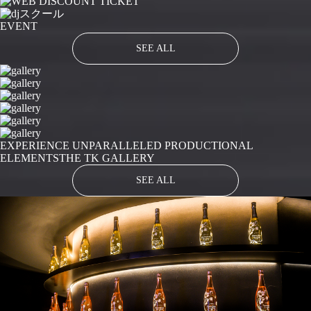
EVENT
SEE ALL
EXPERIENCE UNPARALLELED PRODUCTIONAL
ELEMENTS
THE TK GALLERY
SEE ALL