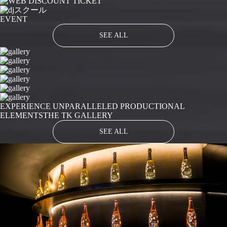
EVENT
SEE ALL
EXPERIENCE UNPARALLELED PRODUCTIONAL
ELEMENTS
THE TK GALLERY
SEE ALL