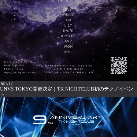
Jun.17
UNVS TOKYO開催決定｜TK NIGHTCLUB初のテクノイベン
ト