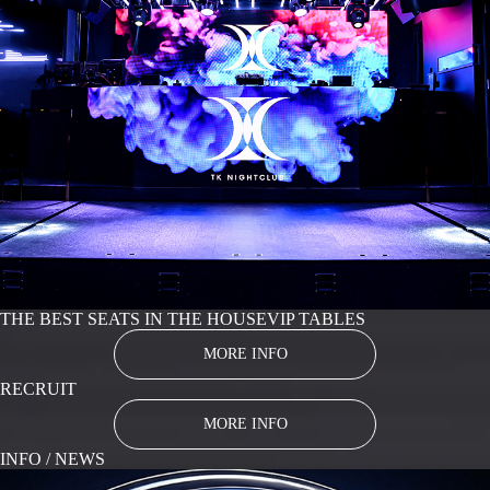
THE BEST SEATS IN THE HOUSE
VIP TABLES
MORE INFO
RECRUIT
MORE INFO
INFO / NEWS