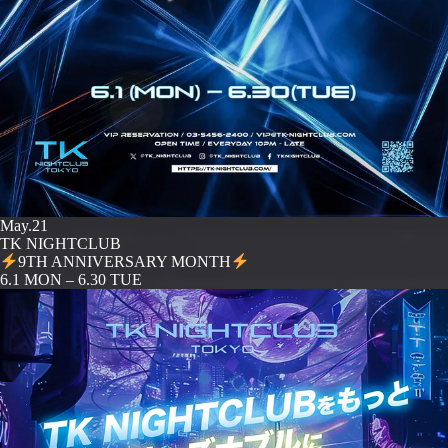
May.21
TK NIGHTCLUB
9TH ANNIVERSARY MONTH
️6.1 MON – 6.30 TUE