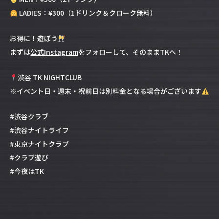
LADIES：¥300（1ドリンク＆クローク無料）
お得に！遊ぼう
まずは
公式Instagram
をフォローして、そのままTKへ！
渋谷 TK NIGHTCLUB
※イベント日・週末・祝前日は別料金となる場合がございます
#渋谷クラブ
#渋谷ナイトライフ
#東京ナイトクラブ
#クラブ遊び
#今夜はTK