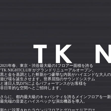
2021年春、東京・渋谷最大級の1フロアー面積を誇る
’TK NIGHTCLUB’がグランドリニューアルオープン。
黒と金を基調とした斬新かつ豪華な内装がハイエンドな大人の
遊び場を誕生させます。世界屈指のサウンドシステム
と連日人気DJ'Sによるパフォーマンスがお客様を
非日常的な空間へとご招待します。
さらに、都内最大級のキャパシティを誇るメインフロアを一新
最先端の音楽とハイスペックな演出機器を導入。
新たに設置されたラウンジフロアとグローエリアでは、