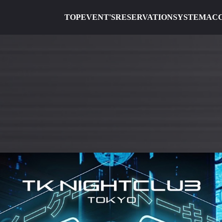
TOP
EVENT'S
RESERVATION
SYSTEM
AC