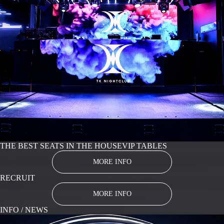
THE BEST SEATS IN THE HOUSE
VIP TABLES
MORE INFO
RECRUIT
MORE INFO
INFO / NEWS