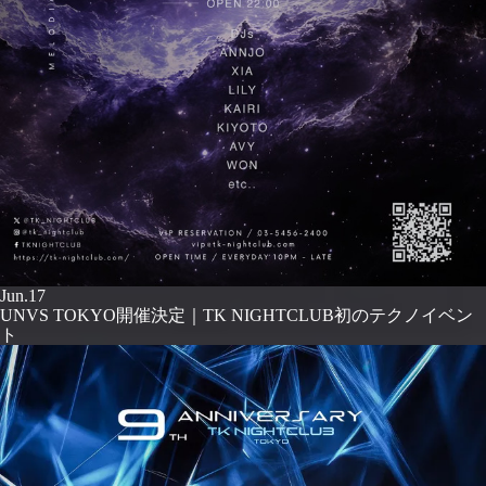
Jun.17
UNVS TOKYO開催決定｜TK NIGHTCLUB初のテクノイベン
ト