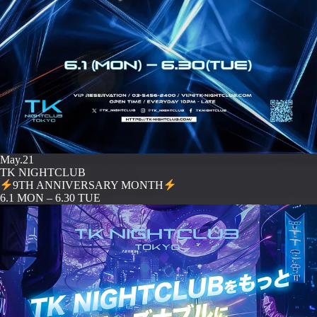
May.21
TK NIGHTCLUB
9TH ANNIVERSARY MONTH
️6.1 MON – 6.30 TUE