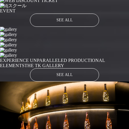
EVENT
SEE ALL
EXPERIENCE UNPARALLELED PRODUCTIONAL
ELEMENTS
THE TK GALLERY
SEE ALL