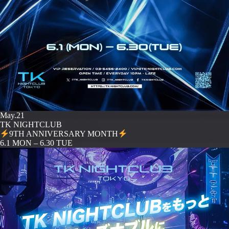
May.21
TK NIGHTCLUB
9TH ANNIVERSARY MONTH
️6.1 MON – 6.30 TUE