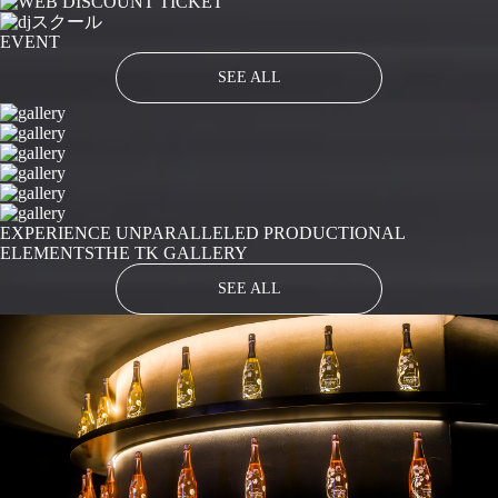
EVENT
SEE ALL
EXPERIENCE UNPARALLELED PRODUCTIONAL
ELEMENTS
THE TK GALLERY
SEE ALL