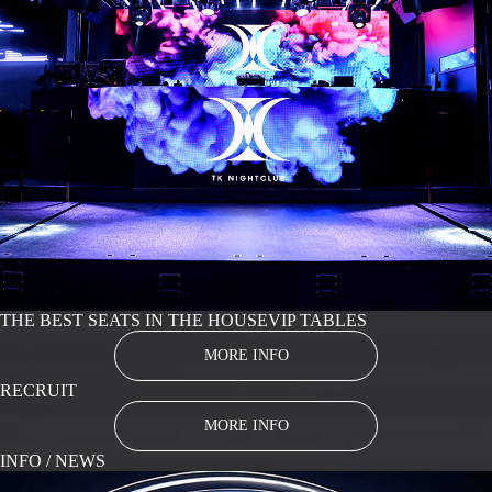
THE BEST SEATS IN THE HOUSE
VIP TABLES
MORE INFO
RECRUIT
MORE INFO
INFO / NEWS