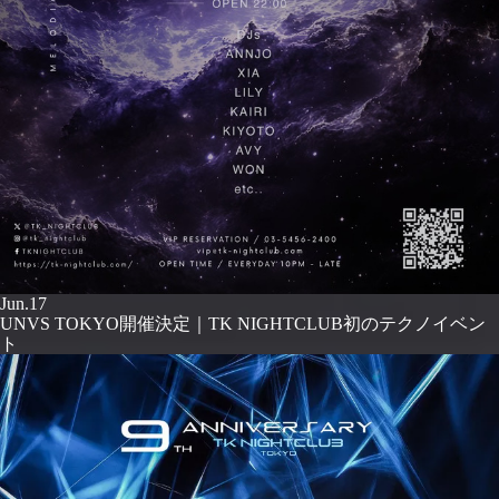
Jun.17
UNVS TOKYO開催決定｜TK NIGHTCLUB初のテクノイベン
ト